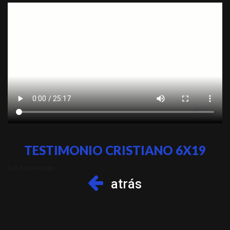
TESTIMONIO CRISTIANO 6X19
Luis Encarnación
atrás