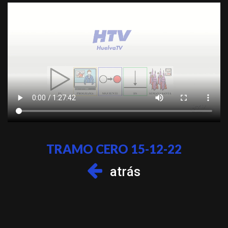
TRAMO CERO 15-12-22
atrás