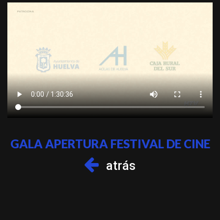
GALA APERTURA FESTIVAL DE CINE
atrás