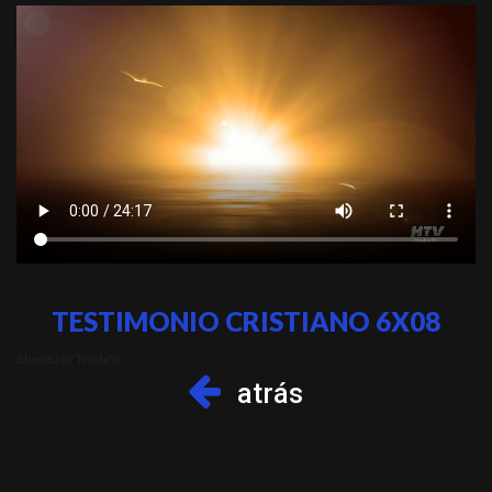
TESTIMONIO CRISTIANO 6X08
Ebenezer Troitiño
atrás