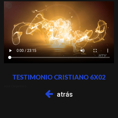
TESTIMONIO CRISTIANO 6X02
José Carpintero
atrás