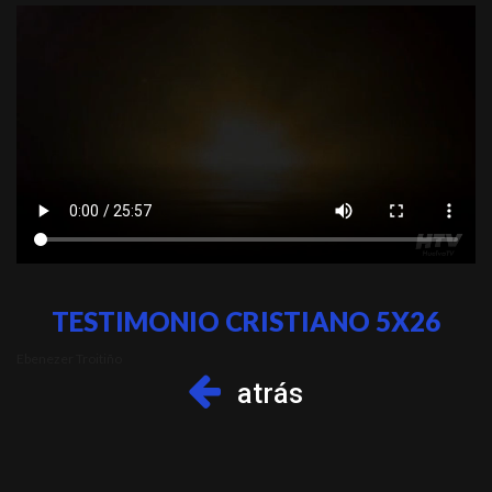
TESTIMONIO CRISTIANO 5X26
Ebenezer Troitiño
atrás