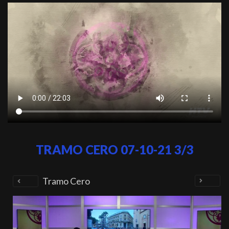
TRAMO CERO 07-10-21 3/3
Tramo Cero