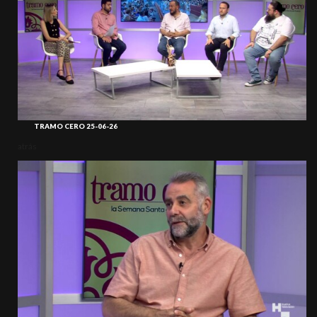
TRAMO CERO 25-06-26
atrás