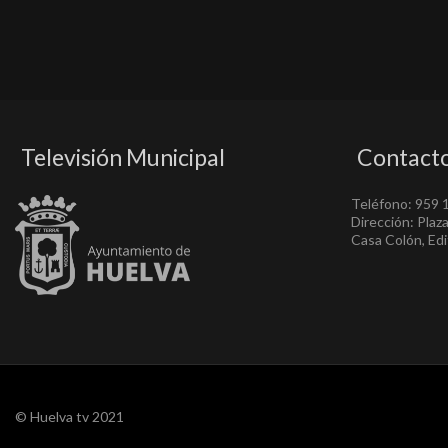
Televisión Municipal
Contact
Teléfono: 959 
Dirección: Plaz
Casa Colón, Edif
© Huelva tv 2021