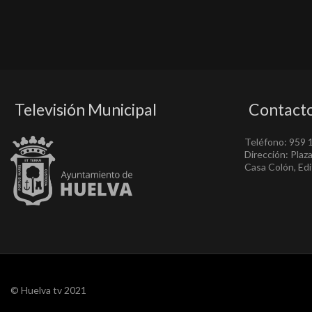
Televisión Municipal
Contact
Teléfono: 959 
Dirección: Plaz
Casa Colón, Edif
© Huelva tv 2021