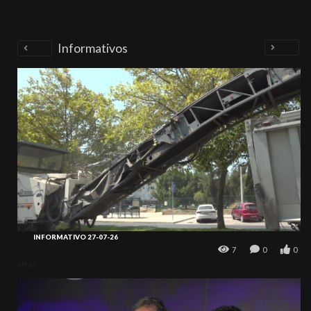
Informativos
INFORMATIVO 27-07-26
7
0
0
atrás