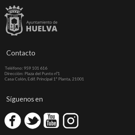
Contacto
Teléfono: 959 101 616
Dirección: Plaza del Punto nº1
Casa Colón, Edif. Principal 1ª Planta, 21001
Síguenos en