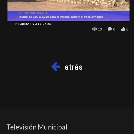
INFORMATIVO 17-07-26
13
0
0
atrás
atrás
Televisión Municipal